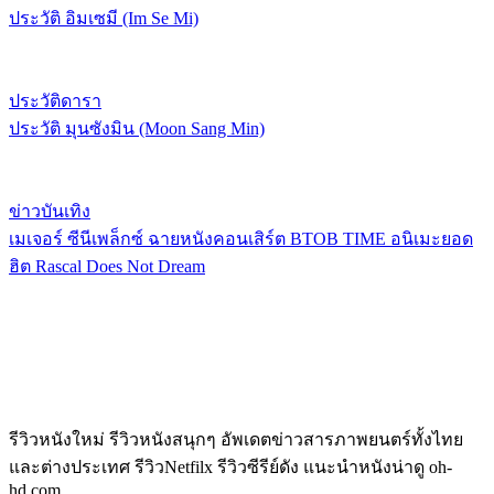
ประวัติ อิมเซมี (Im Se Mi)
ประวัติดารา
ประวัติ มุนซังมิน (Moon Sang Min)
ข่าวบันเทิง
เมเจอร์ ซีนีเพล็กซ์ ฉายหนังคอนเสิร์ต BTOB TIME อนิเมะยอด
ฮิต Rascal Does Not Dream
รีวิวหนังใหม่ รีวิวหนังสนุกๆ อัพเดตข่าวสารภาพยนตร์ทั้งไทย
และต่างประเทศ รีวิวNetfilx รีวิวซีรีย์ดัง แนะนำหนังน่าดู oh-
hd.com