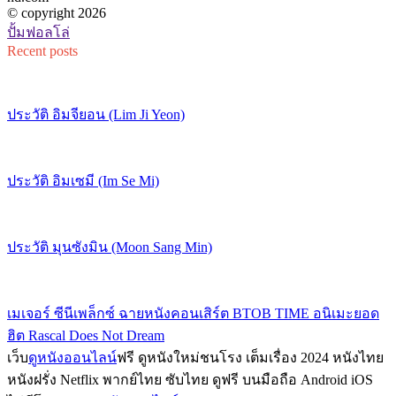
© copyright 2026
ปั้มฟอลโล่
Recent posts
ประวัติ อิมจียอน (Lim Ji Yeon)
ประวัติ อิมเซมี (Im Se Mi)
ประวัติ มุนซังมิน (Moon Sang Min)
เมเจอร์ ซีนีเพล็กซ์ ฉายหนังคอนเสิร์ต BTOB TIME อนิเมะยอด
ฮิต Rascal Does Not Dream
เว็บ
ดูหนังออนไลน์
ฟรี ดูหนังใหม่ชนโรง เต็มเรื่อง 2024 หนังไทย
หนังฝรั่ง Netflix พากย์ไทย ซับไทย ดูฟรี บนมือถือ Android iOS