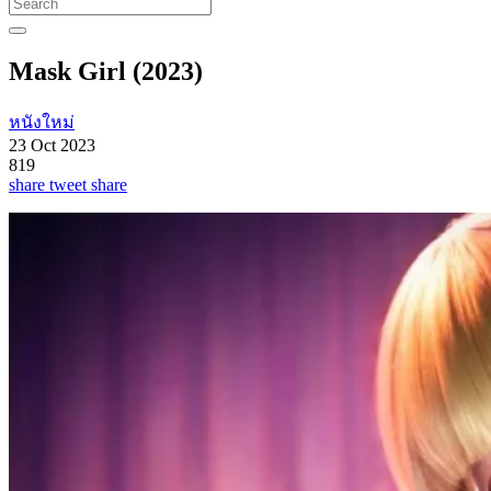
Mask Girl (2023)
หนังใหม่
23 Oct 2023
819
share
tweet
share