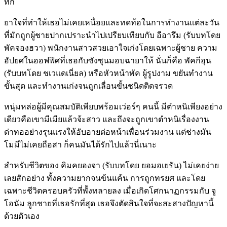
ทัก
ยาใจที่ทำให้เธอไม่เคยเหนื่อยและทดท้อในการทำงานแต่ละวัน
ที่มักถูกผู้ชายปากเปราะนำไปเปรียบเทียบกับ อีอารึม (รับบทโดย
พัคจองฮวา) พนักงานสาวสวยเอาใจเก่งโดยเฉพาะผู้ชาย ความ
อัปยศในออฟฟิศที่เธอกับซังซุนมอบฉายาให้ นั่นก็คือ พัคกีฮุน
(รับบทโดย ชเวแดเนี่ยล) หรือหัวหน้าพัค ผู้รูปงาม ขยันทำงาน
ขั้นสุด และทำงานเก่งจนถูกเลื่อนขั้นชนิดติดจรวด
หนุ่มหล่อผู้มีคุณสมบัติเพียบพร้อมเว่อร์ๆ คนนี้ มีตำหนิเพียงอย่าง
เดียวคือเขามีเมียแล้วจ้ะสาว และถึงจะถูกเขาตำหนิเรื่องงาน
ด่าทออย่างรุนแรงให้อับอายต่อหน้าเพื่อนร่วมงาน แต่ช่างมัน
โมมีไม่เคยถือสา ก็คนมันได้รักไปแล้วนี่เนาะ
สำหรับชีวิตของ คิมคยองจา (รับบทโดย ยอมฮเยรัน) ไม่เคยง่าย
เลยสักอย่าง ทั้งความยากจนข้นแค้น การถูกทรยศ และโดย
เฉพาะชีวิตครอบครัวที่พัังทลายลง เมื่อเกิดโศกนาฏกรรมกับ จู
โอนัม ลูกชายที่เธอรักที่สุด เธอจึงตัดสินใจที่จะสะสางปัญหานี้
ด้วยตัวเอง