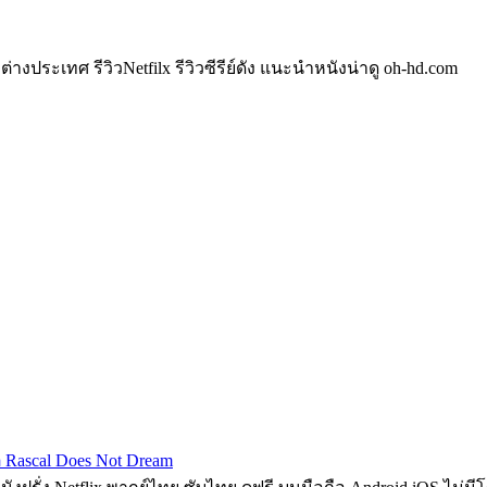
างประเทศ รีวิวNetfilx รีวิวซีรีย์ดัง แนะนำหนังน่าดู oh-hd.com
 Rascal Does Not Dream