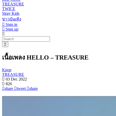
TREASURE
TWICE
Stray Kids
ข่าวบันเทิง
Sign in
Sign up
เนื้อเพลง HELLO – TREASURE
Kpop
TREASURE
03 Dec 2022
826
share
tweet
share