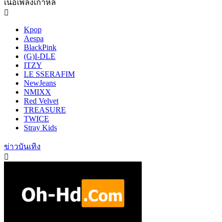
เนื้อเพลงเกาหลี
Kpop
Aespa
BlackPink
(G)I-DLE
ITZY
LE SSERAFIM
NewJeans
NMIXX
Red Velvet
TREASURE
TWICE
Stray Kids
ข่าวบันเทิง