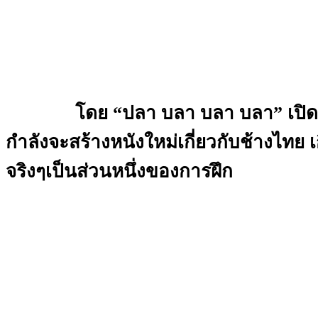
โดย “ปลา บลา บลา บลา” เปิดใจว่า อ
กำลังจะสร้างหนังใหม่เกี่ยวกับช้างไทย เ
จริงๆเป็นส่วนหนึ่งของการฝึก