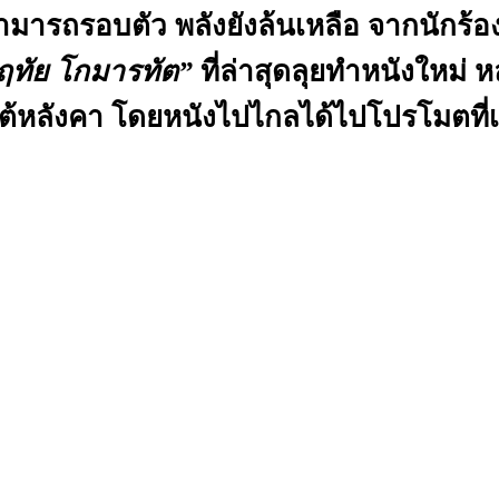
รถรอบตัว พลังยังล้นเหลือ จากนักร้อ
ฤทัย โกมารทัต”
ที่ล่าสุดลุยทำหนังใหม่ 
องใต้หลังคา โดยหนังไปไกลได้ไปโปรโมตที่