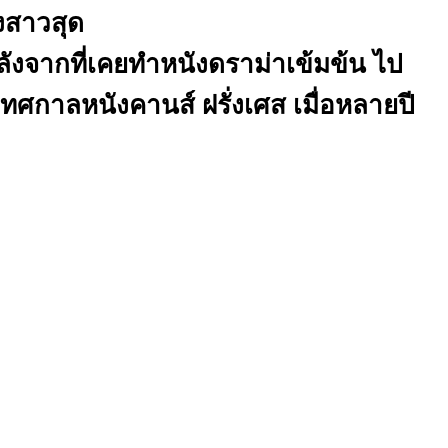
งสาวสุด
หลังจากที่เคยทำหนังดราม่าเข้มข้น ไป
เทศกาลหนังคานส์ ฝรั่งเศส เมื่อหลายปี