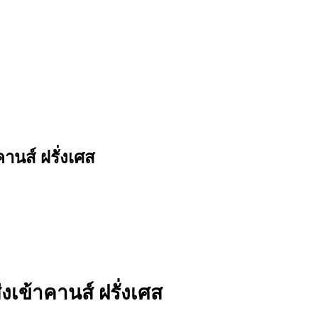
านส์ ฝรั่งเศส
งเข้าคานส์ ฝรั่งเศส