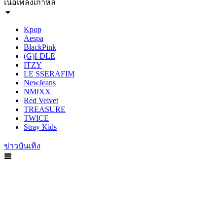
เนื้อเพลงเกาหลี
Kpop
Aespa
BlackPink
(G)I-DLE
ITZY
LE SSERAFIM
NewJeans
NMIXX
Red Velvet
TREASURE
TWICE
Stray Kids
ข่าวบันเทิง