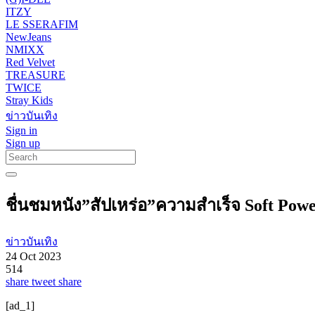
ITZY
LE SSERAFIM
NewJeans
NMIXX
Red Velvet
TREASURE
TWICE
Stray Kids
ข่าวบันเทิง
Sign in
Sign up
ชื่นชมหนัง”สัปเหร่อ”ความสำเร็จ Soft Pow
ข่าวบันเทิง
24 Oct 2023
514
share
tweet
share
[ad_1]