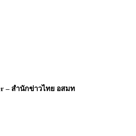
er – สำนักข่าวไทย อสมท