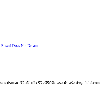
 Rascal Does Not Dream
างประเทศ รีวิวNetfilx รีวิวซีรีย์ดัง แนะนำหนังน่าดู oh-hd.com