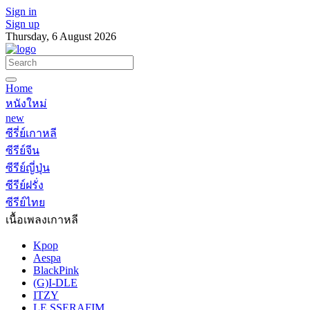
Sign in
Sign up
Thursday, 6 August 2026
Home
หนังใหม่
new
ซีรี่ย์เกาหลี
ซีรีย์จีน
ซีรีย์ญี่ปุ่น
ซีรีย์ฝรั่ง
ซีรีย์ไทย
เนื้อเพลงเกาหลี
Kpop
Aespa
BlackPink
(G)I-DLE
ITZY
LE SSERAFIM